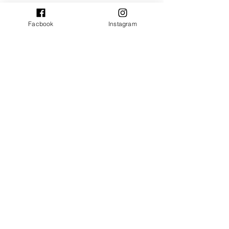
Facbook
Instagram
Verzenden