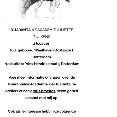
QUARANTAINE ACADEMIE
JULIETTE
TULKENS
2 locaties:
RET gebouw,: Waalhaven Oostzijde 1
Rotterdam
Nestudio's: Prins Hendrikstraat 5 Rotterdam
Voor meer informatie of vragen over de
Quarantaine Academie, de Quarantaine
Ateliers of een
gratis proefles
, neem gerust
contact met mij op!
Ook als je interesse hebt in de
volgende